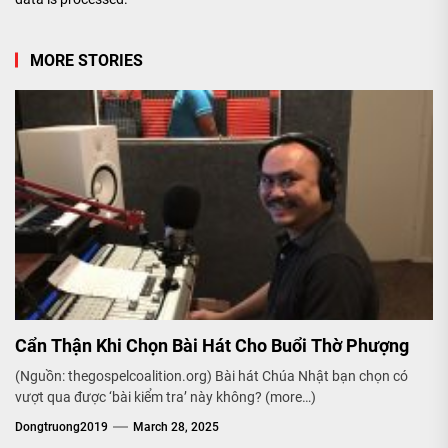
MORE STORIES
Cẩn Thận Khi Chọn Bài Hát Cho Buổi Thờ Phượng
(Nguồn: thegospelcoalition.org) Bài hát Chúa Nhật bạn chọn có
vượt qua được ‘bài kiểm tra’ này không? (more…)
Dongtruong2019
March 28, 2025