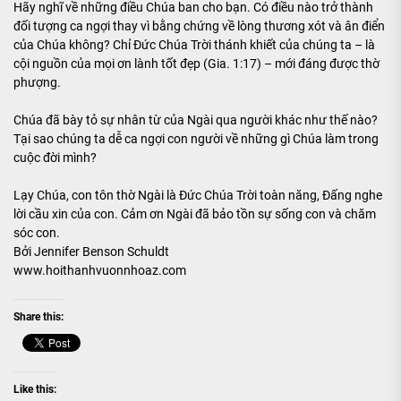
Hãy nghĩ về những điều Chúa ban cho bạn. Có điều nào trở thành
đối tượng ca ngợi thay vì bằng chứng về lòng thương xót và ân điển
của Chúa không? Chỉ Đức Chúa Trời thánh khiết của chúng ta – là
cội nguồn của mọi ơn lành tốt đẹp (Gia. 1:17) – mới đáng được thờ
phượng.
Chúa đã bày tỏ sự nhân từ của Ngài qua người khác như thế nào?
Tại sao chúng ta dễ ca ngợi con người về những gì Chúa làm trong
cuộc đời mình?
Lạy Chúa, con tôn thờ Ngài là Đức Chúa Trời toàn năng, Đấng nghe
lời cầu xin của con. Cảm ơn Ngài đã bảo tồn sự sống con và chăm
sóc con.
Bởi Jennifer Benson Schuldt
www.hoithanhvuonnhoaz.com
Share this:
Like this: