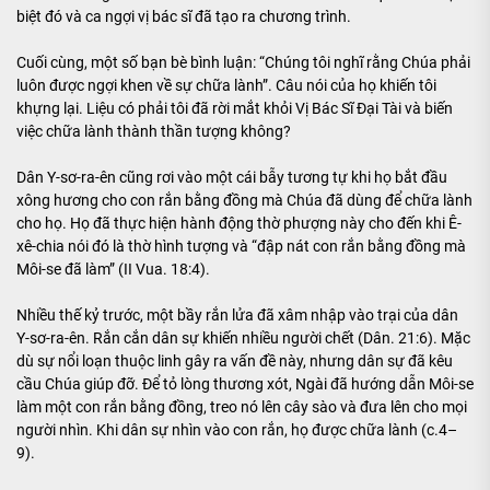
biệt đó và ca ngợi vị bác sĩ đã tạo ra chương trình.
Cuối cùng, một số bạn bè bình luận: “Chúng tôi nghĩ rằng Chúa phải
luôn được ngợi khen về sự chữa lành”. Câu nói của họ khiến tôi
khựng lại. Liệu có phải tôi đã rời mắt khỏi Vị Bác Sĩ Đại Tài và biến
việc chữa lành thành thần tượng không?
Dân Y-sơ-ra-ên cũng rơi vào một cái bẫy tương tự khi họ bắt đầu
xông hương cho con rắn bằng đồng mà Chúa đã dùng để chữa lành
cho họ. Họ đã thực hiện hành động thờ phượng này cho đến khi Ê-
xê-chia nói đó là thờ hình tượng và “đập nát con rắn bằng đồng mà
Môi-se đã làm” (II Vua. 18:4).
Nhiều thế kỷ trước, một bầy rắn lửa đã xâm nhập vào trại của dân
Y-sơ-ra-ên. Rắn cắn dân sự khiến nhiều người chết (Dân. 21:6). Mặc
dù sự nổi loạn thuộc linh gây ra vấn đề này, nhưng dân sự đã kêu
cầu Chúa giúp đỡ. Để tỏ lòng thương xót, Ngài đã hướng dẫn Môi-se
làm một con rắn bằng đồng, treo nó lên cây sào và đưa lên cho mọi
người nhìn. Khi dân sự nhìn vào con rắn, họ được chữa lành (c.4–
9).