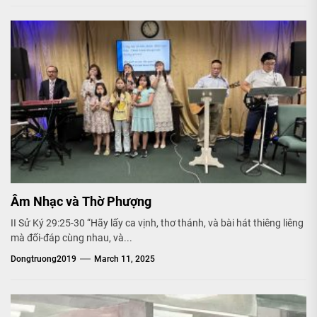
Âm Nhạc và Thờ Phượng
II Sử Ký 29:25-30 “Hãy lấy ca vịnh, thơ thánh, và bài hát thiêng liêng
mà đối-đáp cùng nhau, và...
Dongtruong2019
March 11, 2025