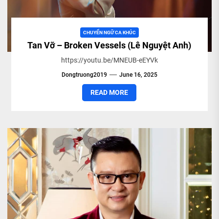
CHUYỂN NGỮ CA KHÚC
Tan Vỡ – Broken Vessels (Lê Nguyệt Anh)
https://youtu.be/MNEUB-eEYVk
Dongtruong2019
June 16, 2025
READ MORE