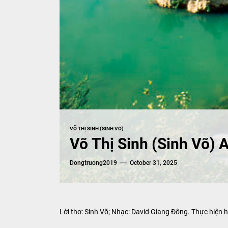
VÕ THỊ SINH (SINH VO)
Võ Thị Sinh (Sinh Võ)
Dongtruong2019
October 31, 2025
Lời thơ: Sinh Võ; Nhạc: David Giang Đông. Thực hiện