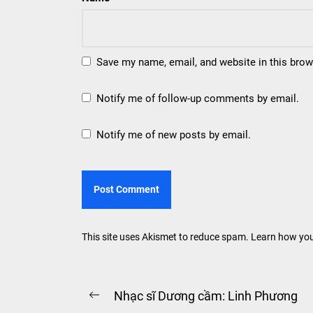
Save my name, email, and website in this brow
Notify me of follow-up comments by email.
Notify me of new posts by email.
This site uses Akismet to reduce spam.
Learn how you
Post
Nhạc sĩ Dương cầm: Linh Phương
Previous