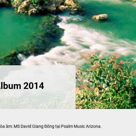
 Album 2014
 hòa âm: MS David Giang Đông tại Psalm Music Arizona.