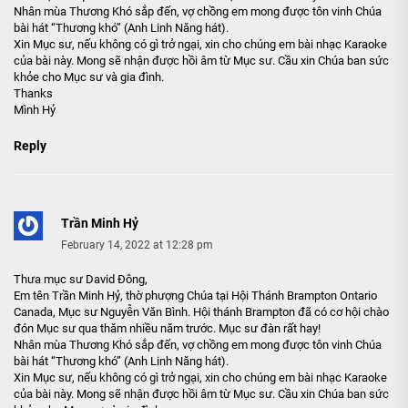
Nhân mùa Thương Khó sắp đến, vợ chồng em mong được tôn vinh Chúa
bài hát “Thương khó” (Anh Linh Năng hát).
Xin Mục sư, nếu không có gì trở ngại, xin cho chúng em bài nhạc Karaoke
của bài này. Mong sẽ nhận được hồi âm từ Mục sư. Cầu xin Chúa ban sức
khỏe cho Mục sư và gia đình.
Thanks
Mình Hỷ
Reply
Trần Minh Hỷ
February 14, 2022 at 12:28 pm
Thưa mục sư David Đông,
Em tên Trần Minh Hỷ, thờ phượng Chúa tại Hội Thánh Brampton Ontario
Canada, Mục sư Nguyễn Văn Bình. Hội thánh Brampton đã có cơ hội chào
đón Mục sư qua thăm nhiều năm trước. Mục sư đàn rất hay!
Nhân mùa Thương Khó sắp đến, vợ chồng em mong được tôn vinh Chúa
bài hát “Thương khó” (Anh Linh Năng hát).
Xin Mục sư, nếu không có gì trở ngại, xin cho chúng em bài nhạc Karaoke
của bài này. Mong sẽ nhận được hồi âm từ Mục sư. Cầu xin Chúa ban sức