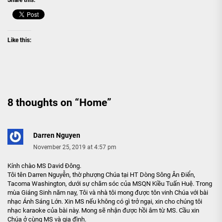
Like this:
8 thoughts on “
Home
”
Darren Nguyen
November 25, 2019 at 4:57 pm
Kính chào MS David Đông.
Tôi tên Darren Nguyễn, thờ phượng Chúa tại HT Dòng Sông Ân Điển,
Tacoma Washington, dưới sự chăm sóc của MSQN Kiều Tuấn Huệ. Trong
mùa Giáng Sinh năm nay, Tôi và nhà tôi mong được tôn vinh Chúa với bài
nhạc Ánh Sáng Lớn. Xin MS nếu không có gì trở ngại, xin cho chúng tôi
nhạc karaoke của bài này. Mong sẽ nhận được hồi âm từ MS. Cầu xin
Chúa ở cùng MS và gia đình.