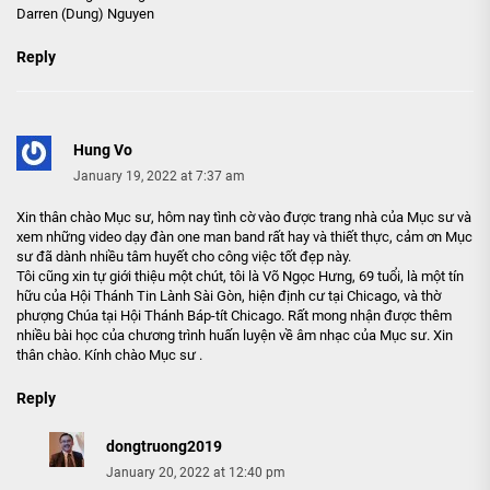
Darren (Dung) Nguyen
Reply
Hung Vo
January 19, 2022 at 7:37 am
Xin thân chào Mục sư, hôm nay tình cờ vào được trang nhà của Mục sư và
xem những video dạy đàn one man band rất hay và thiết thực, cảm ơn Mục
sư đã dành nhiều tâm huyết cho công việc tốt đẹp này.
Tôi cũng xin tự giới thiệu một chút, tôi là Võ Ngọc Hưng, 69 tuổi, là một tín
hữu của Hội Thánh Tin Lành Sài Gòn, hiện định cư tại Chicago, và thờ
phượng Chúa tại Hội Thánh Báp-tít Chicago. Rất mong nhận được thêm
nhiều bài học của chương trình huấn luyện về âm nhạc của Mục sư. Xin
thân chào. Kính chào Mục sư .
Reply
dongtruong2019
January 20, 2022 at 12:40 pm