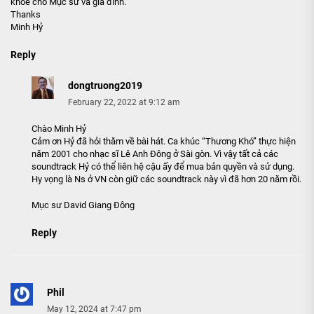
khỏe cho Mục sư và gia đình.
Thanks
Minh Hỷ
Reply
dongtruong2019
February 22, 2022 at 9:12 am
Chào Minh Hỷ
Cảm ơn Hỷ đã hỏi thăm về bài hát. Ca khúc “Thương Khó” thực hiện
năm 2001 cho nhạc sĩ Lê Anh Đông ở Sài gòn. Vì vậy tất cả các
soundtrack Hỷ có thể liên hệ cậu ấy để mua bản quyền và sử dụng.
Hy vọng là Ns ở VN còn giữ các soundtrack này vì đã hơn 20 năm rồi.
Mục sư David Giang Đông
Reply
Phil
May 12, 2024 at 7:47 pm