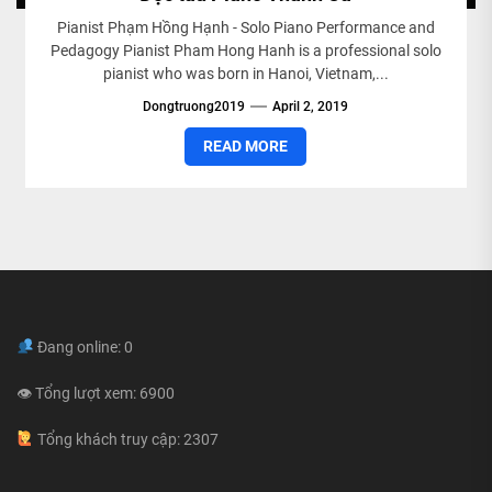
Pianist Phạm Hồng Hạnh - Solo Piano Performance and
Pedagogy Pianist Pham Hong Hanh is a professional solo
pianist who was born in Hanoi, Vietnam,...
Dongtruong2019
April 2, 2019
READ MORE
Đang online: 0
👁 Tổng lượt xem: 6900
Tổng khách truy cập: 2307