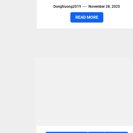
MUSIC
Dongtruong2019
November 28, 2025
READ MORE