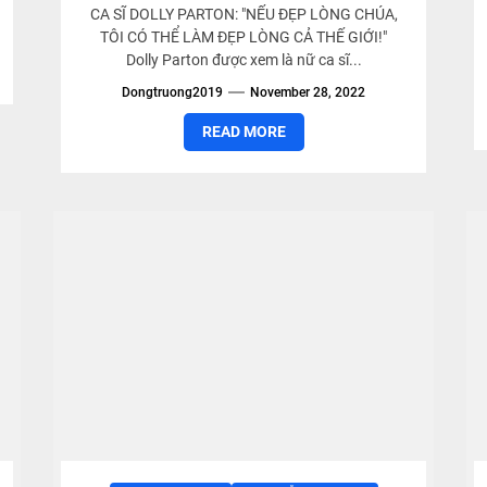
CA SĨ DOLLY PARTON: "NẾU ĐẸP LÒNG CHÚA,
TÔI CÓ THỂ LÀM ĐẸP LÒNG CẢ THẾ GIỚI!"
Dolly Parton được xem là nữ ca sĩ...
Dongtruong2019
November 28, 2022
READ MORE