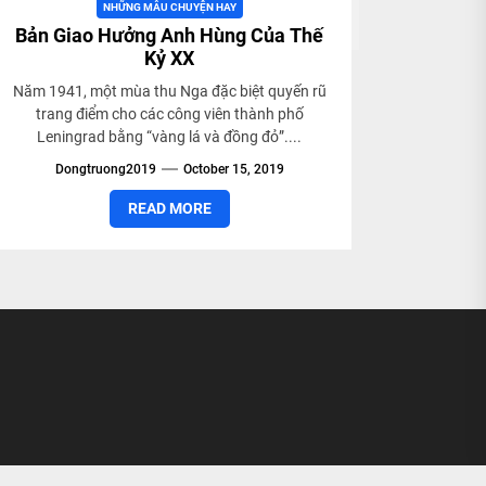
NHỮNG MẪU CHUYỆN HAY
Bản Giao Hưởng Anh Hùng Của Thế
Kỷ XX
Năm 1941, một mùa thu Nga đặc biệt quyến rũ
trang điểm cho các công viên thành phố
Leningrad bằng “vàng lá và đồng đỏ”....
Dongtruong2019
October 15, 2019
READ MORE