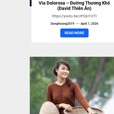
Via Dolorosa – Đường Thương Khó
(David Thiên Ân)
https://youtu.be/zPOjI-FvtTI
Dongtruong2019
April 1, 2026
READ MORE