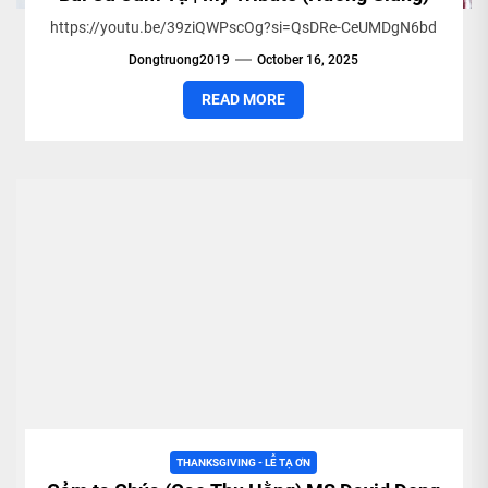
https://youtu.be/39ziQWPscOg?si=QsDRe-CeUMDgN6bd
Dongtruong2019
October 16, 2025
READ MORE
THANKSGIVING - LỄ TẠ ƠN