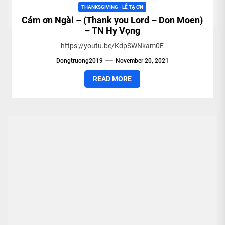
THANKSGIVING - LỄ TẠ ƠN
Cám ơn Ngài – (Thank you Lord – Don Moen)
– TN Hy Vọng
https://youtu.be/KdpSWNkam0E
Dongtruong2019
November 20, 2021
READ MORE