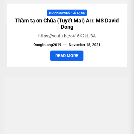
THANKSGIVING - LỄ TẠ ƠN
Thầm tạ ơn Chúa (Tuyết Mai) Arr. MS David
Dong
https://youtu.be/c416K2kL-BA
Dongtruong2019
November 18, 2021
READ MORE