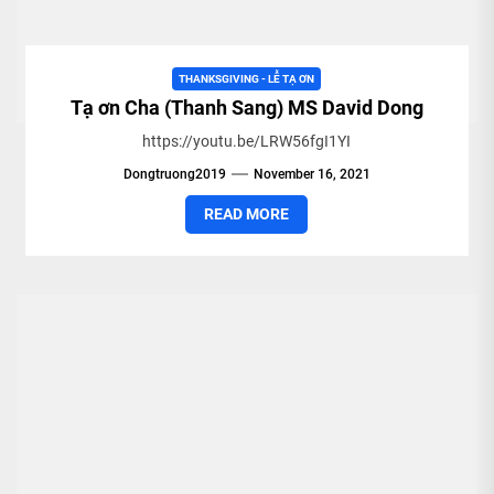
THANKSGIVING - LỄ TẠ ƠN
Tạ ơn Cha (Thanh Sang) MS David Dong
https://youtu.be/LRW56fgI1YI
Dongtruong2019
November 16, 2021
READ MORE