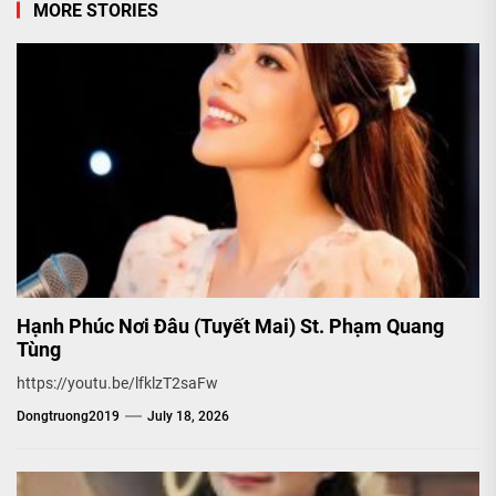
MORE STORIES
Hạnh Phúc Nơi Đâu (Tuyết Mai) St. Phạm Quang
Tùng
https://youtu.be/lfklzT2saFw
Dongtruong2019
July 18, 2026