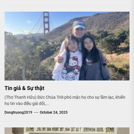
Tin giả & Sự thật
(Thơ Thanh Hữu) Đức Chúa Trời phó mặc họ cho sự lầm lạc, khiến
họ tin vào điều giả dối,...
Dongtruong2019
October 24, 2025