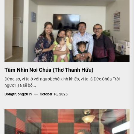
Tầm Nhìn Nơi Chúa (Thơ Thanh Hữu)
Đừng sợ, vì ta ở với ngươi; chớ kinh khiếp, vì ta là Đức Chúa Trời
ngươi! Ta sẽ bổ...
Dongtruong2019
October 16, 2025