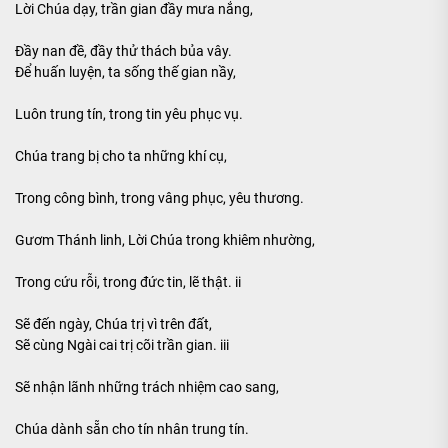
Lời Chúa dạy, trần gian đầy mưa nắng,
Đầy nan đề, đầy thử thách bủa vây.
Để huấn luyện, ta sống thế gian nầy,
Luôn trung tín, trong tin yêu phục vụ.
Chúa trang bị cho ta những khí cụ,
Trong công bình, trong vâng phục, yêu thương.
Gươm Thánh linh, Lời Chúa trong khiêm nhường,
Trong cứu rỗi, trong đức tin, lẽ thật. ii
Sẽ đến ngày, Chúa trị vì trên đất,
Sẽ cùng Ngài cai trị cõi trần gian. iii
Sẽ nhận lãnh những trách nhiệm cao sang,
Chúa dành sẵn cho tín nhân trung tín.