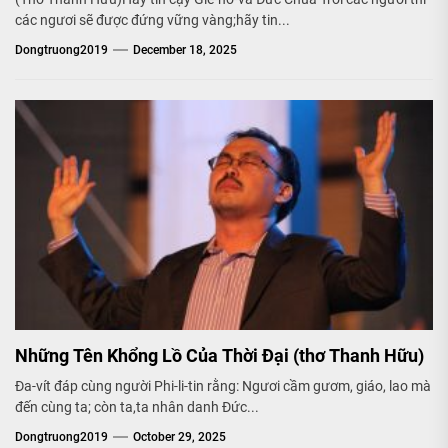
các ngươi sẽ được đứng vững vàng;hãy tin...
Dongtruong2019
December 18, 2025
Những Tên Khổng Lồ Của Thời Đại (thơ Thanh Hữu)
Đa-vít đáp cùng người Phi-li-tin rằng: Ngươi cầm gươm, giáo, lao mà
đến cùng ta; còn ta,ta nhân danh Đức...
Dongtruong2019
October 29, 2025