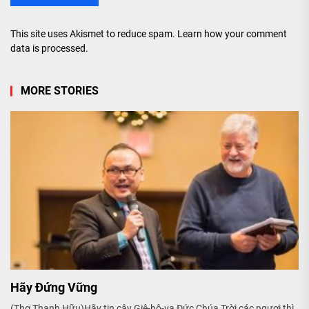
This site uses Akismet to reduce spam.
Learn how your comment
data is processed.
MORE STORIES
Hãy Đứng Vững
(Thơ Thanh Hữu)Hãy tin cậy Giê-hô-va Đức Chúa Trời các ngươi thì