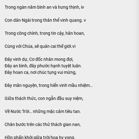
Trong ngàn năm bình an và hưng thịnh, iv
Con dân Ngài trong thân thể vinh quang. v
Trong công chính, trong tin cậy, hân hoan,
Cùng với Chúa, sẽ quản cai thế giới.vi
Đây vinh dự, Cơ đốc nhân mong đợi,
Đây an bình, đây phước hạnh tuyệt luân.
Đây hoan ca, nơi chúc tụng vui mừng,
Đây mãn nguyện, trong hiển vinh mầu nhiệm…
Giữa thách thức, con ngẫn đầu suy niệm,
Về Nước Trời… những mặc cảm tiêu tan.
Chân bước trên các thử thách gian nan,
Hồn phấn khởi giữa trời hoa hy vọng.