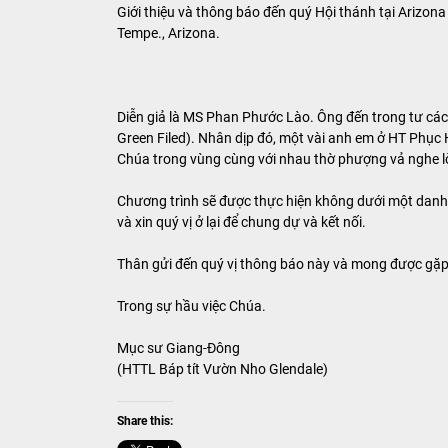
Giới thiệu và thông báo đến quý Hội thánh tại Arizon
Tempe., Arizona.
Diễn giả là MS Phan Phước Lào. Ông đến trong tư các
Green Filed). Nhân dịp đó, một vài anh em ở HT Phục
Chúa trong vùng cùng với nhau thờ phượng vả nghe l
Chương trình sẽ được thực hiện không dưới một danh 
và xin quý vị ở lại để chung dự và kết nối.
Thân gửi đến quý vị thông báo này và mong được gặp 
Trong sự hầu việc Chúa.
Mục sư Giang-Đông
(HTTL Báp tít Vườn Nho Glendale)
Share this: