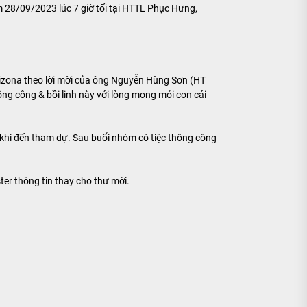
m 28/09/2023 lúc 7 giờ tối tại HTTL Phục Hưng,
rizona theo lời mời của ông Nguyễn Hùng Sơn (HT
g công & bồi linh này với lòng mong mỏi con cái
 khi đến tham dự. Sau buổi nhóm có tiệc thông công
er thông tin thay cho thư mời.