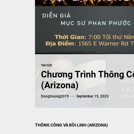
MUSIC
TIN TỨC
Chương Trình Thông Cô
(Arizona)
Dongtruong2019
September 19, 2023
THÔNG CÔNG VÀ BỒI LINH (ARIZONA)