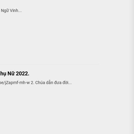
 Ngữ Vinh...
Phụ Nữ 2022.
.be/jZapmf-mh-w 2. Chúa dẫn đưa đời...