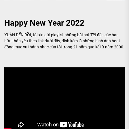
Happy New Year 2022
XUÂN ĐẾN RỒI, tôi xin gửi playlist những bài hát Tết đến các bạn
hữu thân yêu theo link dưới đây, đính kèm là những hình ảnh hoạt
động mục vụ thánh nhạc của tôi trong 21 năm qua kể từ năm 2000.