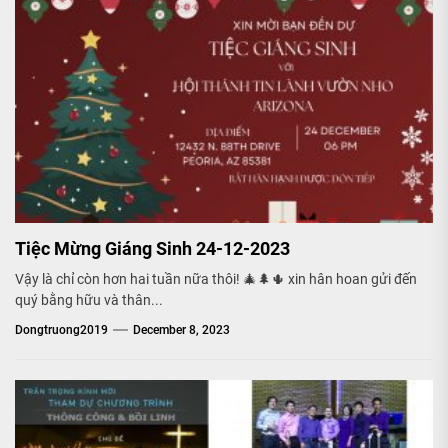
Tiệc Mừng Giáng Sinh 24-12-2023
Vậy là chỉ còn hơn hai tuần nữa thôi! 🎄🌲🌵 xin hân hoan gửi đến
quý bằng hữu và thân...
Dongtruong2019
December 8, 2023