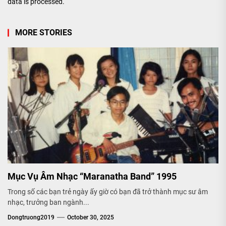
data is processed.
MORE STORIES
Mục Vụ Âm Nhạc “Maranatha Band” 1995
Trong số các bạn trẻ ngày ấy giờ có bạn đã trở thành mục sư âm
nhạc, trưởng ban ngành...
Dongtruong2019
October 30, 2025