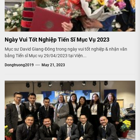
Ngày Vui Tốt Nghiệp Tiến Sĩ Mục Vụ 2023
Mục sư David Giang-Đông trong ngày vui tốt nghiệp & nhận văn
bằng Tiến sĩ Mục vụ 29/04/2023 tại Viện...
Dongtruong2019
May 21, 2023