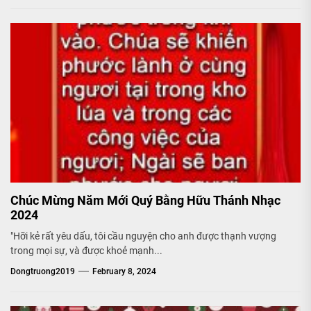
Chúc Mừng Năm Mới Quý Bằng Hữu Thánh Nhạc
2024
"Hỡi kẻ rất yêu dấu, tôi cầu nguyện cho anh được thạnh vượng
trong mọi sự, và được khoẻ mạnh...
Dongtruong2019
February 8, 2024