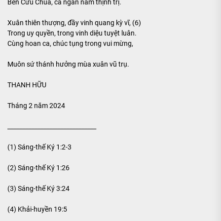
Bên Cứu Chúa, cả ngàn năm thịnh trị.
Xuân thiên thượng, đầy vinh quang kỳ vĩ, (6)
Trong uy quyền, trong vinh diệu tuyệt luân.
Cùng hoan ca, chúc tụng trong vui mừng,
Muôn sứ thánh hưởng mùa xuân vũ trụ.
THANH HỮU
Tháng 2 năm 2024
______________________________
(1) Sáng-thế Ký 1:2-3
(2) Sáng-thế Ký 1:26
(3) Sáng-thế Ký 3:24
(4) Khải-huyền 19:5