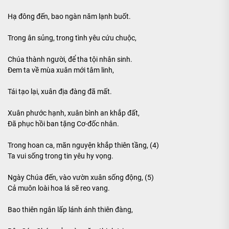
Hạ đông đến, bao ngàn năm lạnh buốt.
Trong ân sủng, trong tình yêu cứu chuộc,
Chúa thành người, để tha tội nhân sinh.
Đem ta về mùa xuân mới tâm linh,
Tái tạo lại, xuân địa đàng đã mất.
Xuân phước hạnh, xuân bình an khắp đất,
Đã phục hồi ban tặng Cơ-đốc nhân.
Trong hoan ca, mãn nguyện khắp thiên tầng, (4)
Ta vui sống trong tin yêu hy vọng.
Ngày Chúa đến, vào vườn xuân sống động, (5)
Cả muôn loài hoa lá sẽ reo vang.
Bao thiên ngân lấp lánh ánh thiên đàng,