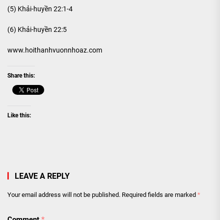
(5) Khải-huyền 22:1-4
(6) Khải-huyền 22:5
www.hoithanhvuonnhoaz.com
Share this:
Like this:
LEAVE A REPLY
Your email address will not be published.
Required fields are marked
*
Comment
*