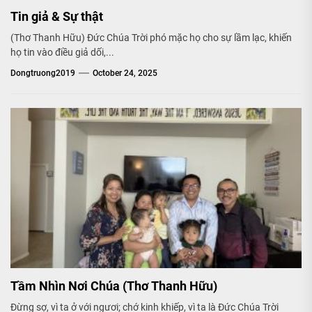
Tin giả & Sự thật
(Thơ Thanh Hữu) Đức Chúa Trời phó mặc họ cho sự lầm lạc, khiến
họ tin vào điều giả dối,...
Dongtruong2019
October 24, 2025
Tầm Nhìn Nơi Chúa (Thơ Thanh Hữu)
Đừng sợ, vì ta ở với ngươi; chớ kinh khiếp, vì ta là Đức Chúa Trời