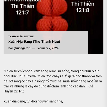
THANH HỮU - SEATTLE
Xuân Địa Đàng (Thơ Thanh Hữu)
Dongtruong2019
February 7, 2024
“Thiên sứ chỉ cho tôi xem sông nước sự sống, trong như lưu ly, từ
ngôi Đức Chúa Trời và Chiên Con chảy ra. Ở giữa phố thành và trên
hai bờ sông có cây sự sống trổ mười hai mùa, mỗi tháng một lần ra
trái; và những lá cây đó dùng để chữa lành cho các dân. (Khải
Huyền 22:1-5)
Xuân địa đàng, từ khơi nguyên sáng thế,