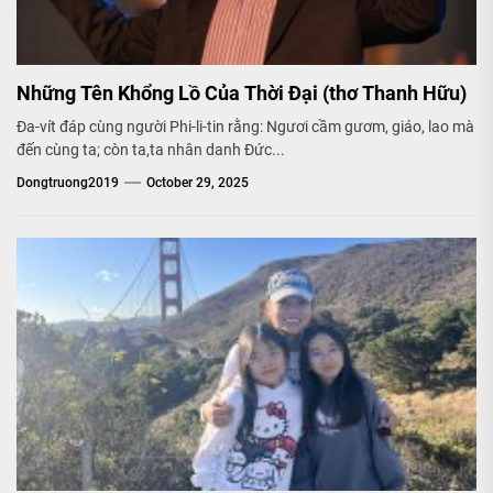
Những Tên Khổng Lồ Của Thời Đại (thơ Thanh Hữu)
Đa-vít đáp cùng người Phi-li-tin rằng: Ngươi cầm gươm, giáo, lao mà
đến cùng ta; còn ta,ta nhân danh Đức...
Dongtruong2019
October 29, 2025