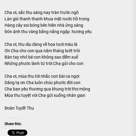
Cha ơi, sắc thu sáng nay tràn trước ngõ
Làn gió thanh thanh khua mặt nước hồ trong
Hàng cây soi bóng bên hiên nhà ửng sáng
Đón ánh thu vàng bằng nắng ngập hương yêu
Cha ơi, thu dịu dàng về họa tươi màu lá
Ơn Cha cho con qua năm tháng lướt trôi
Bàn tay nhỏ bé con không sao đếm xuể
Những phước lành từ trời Cha gửi cho con
Cha ơi, mùa thu tới nhắc con bài ca ngợi
Dâng tạ ơn Cha luôn chúc phước đời con
Cha ban yêu thương qua khung trời thơ mộng
Mùa thu tuyệt vời Cha gửi xuống nhân gian
Đoàn Tuyết Thu
Share this: