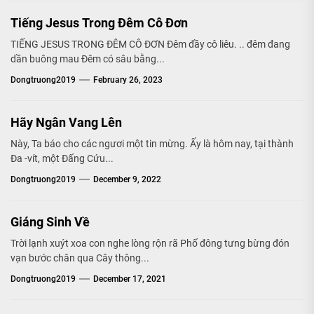
Tiếng Jesus Trong Đêm Cô Đơn
TIẾNG JESUS TRONG ĐÊM CÔ ĐƠN Đêm đầy cô liêu. .. đêm đang
dần buông mau Đêm có sâu bằng...
Dongtruong2019
February 26, 2023
Hãy Ngân Vang Lên
Này, Ta báo cho các ngươi một tin mừng. Ấy là hôm nay, tại thành
Đa -vít, một Đấng Cứu...
Dongtruong2019
December 9, 2022
Giáng Sinh Về
Trời lạnh xuýt xoa con nghe lòng rộn rã Phố đông tưng bừng đón
vạn bước chân qua Cây thông...
Dongtruong2019
December 17, 2021