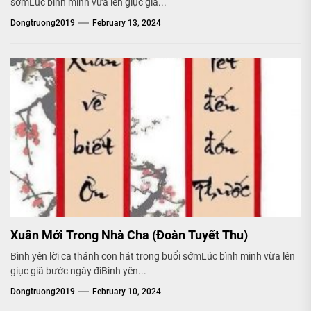
sớmLúc bình minh vừa lên giục giã...
Dongtruong2019
February 13, 2024
Xuân Mới Trong Nhà Cha (Đoàn Tuyết Thu)
Bình yên lời ca thánh con hát trong buổi sớmLúc bình minh vừa lên
giục giã bước ngày điBình yên...
Dongtruong2019
February 10, 2024