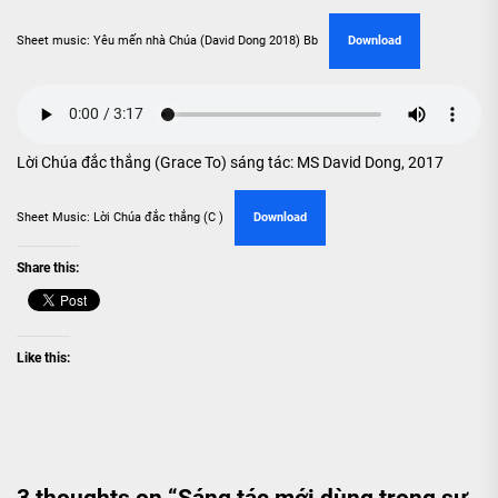
Sheet music: Yêu mến nhà Chúa (David Dong 2018) Bb
Download
Lời Chúa đắc thắng (Grace To) sáng tác: MS David Dong, 2017
Sheet Music: Lời Chúa đắc thắng (C )
Download
Share this:
Like this:
3 thoughts on “
Sáng tác mới dùng trong sự