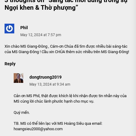
Ngợi khen & Thờ phượng
”
Phil
May 12, 2024 at 7:57 pm
Xin chào MS Giang-Đông , Cám-ơn Chúa đã tìm được nhiều bài sáng-tác
của MS Giang-Đông ! Cầu xin CHÚA thêm sức nhiều trên MS Giang-Đông!
Reply
dongtruong2019
May 13, 2024 at 9:34 am
Cản ơn MS Phil, thật được khích lệ khi nhận được tin nhắn này của
MS cùng lời chúc lành phước hạnh cho mục vụ.
Quý mến.
TB. MS có thể liên lạc với MS Hoàng Siêu qua email:
hoangsieu2000@yahoo.com