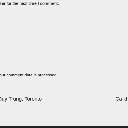
er for the next time I comment.
our comment data is processed.
Duy Trung, Toronto
Ca kh