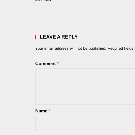
LEAVE A REPLY
Your email address will not be published.
Required field
Comment
*
Name
*