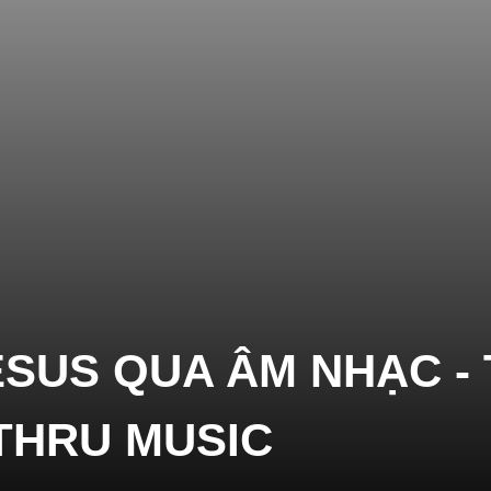
T
S
T
ESUS QUA ÂM NHẠC -
THRU MUSIC