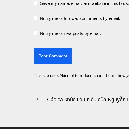
Save my name, email, and website in this brows
Notify me of follow-up comments by email.
Notify me of new posts by email.
This site uses Akismet to reduce spam.
Learn how y
Post
Các ca khúc tiêu biểu của Nguyễn 
Previous
navigation
post: