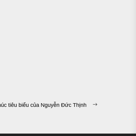
úc tiêu biểu của Nguyễn Đức Thịnh
Next
post: