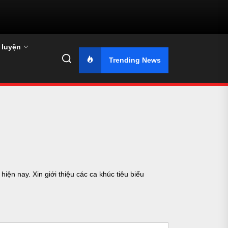
 luyện
Trending News
ện nay. Xin giới thiệu các ca khúc tiêu biểu