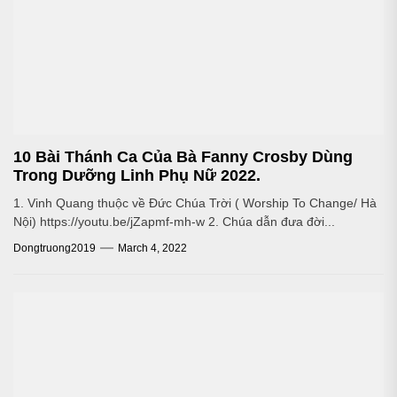
10 Bài Thánh Ca Của Bà Fanny Crosby Dùng
Trong Dưỡng Linh Phụ Nữ 2022.
1. Vinh Quang thuộc về Đức Chúa Trời ( Worship To Change/ Hà
Nội) https://youtu.be/jZapmf-mh-w 2. Chúa dẫn đưa đời...
Dongtruong2019
March 4, 2022