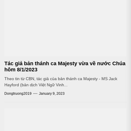
Tác giả bản thánh ca Majesty vừa về nước Chúa
hôm 8/1/2023
Theo tin từ CBN, tác giả của bản thánh ca Majesty - MS Jack
Hayford (bản dịch Việt Ngữ Vinh...
Dongtruong2019
January 9, 2023