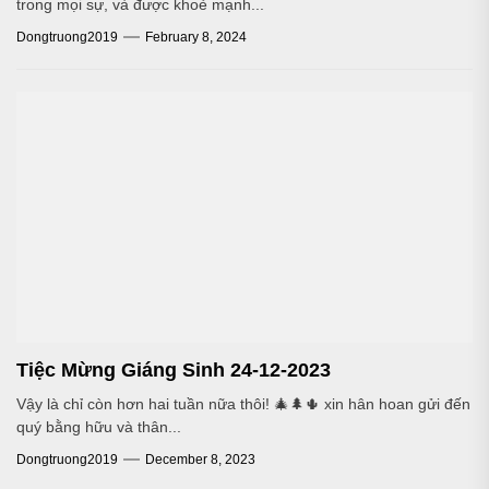
trong mọi sự, và được khoẻ mạnh...
Dongtruong2019
February 8, 2024
Tiệc Mừng Giáng Sinh 24-12-2023
Vậy là chỉ còn hơn hai tuần nữa thôi! 🎄🌲🌵 xin hân hoan gửi đến
quý bằng hữu và thân...
Dongtruong2019
December 8, 2023