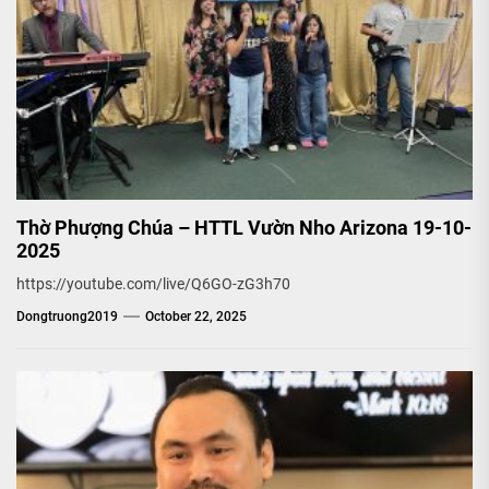
Thờ Phượng Chúa – HTTL Vườn Nho Arizona 19-10-
2025
https://youtube.com/live/Q6GO-zG3h70
Dongtruong2019
October 22, 2025