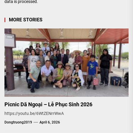
data is processed.
MORE STORIES
Picnic Dã Ngoại – Lễ Phục Sinh 2026
https://youtu.be/6WtZENrrWwA
Dongtruong2019
April 6, 2026