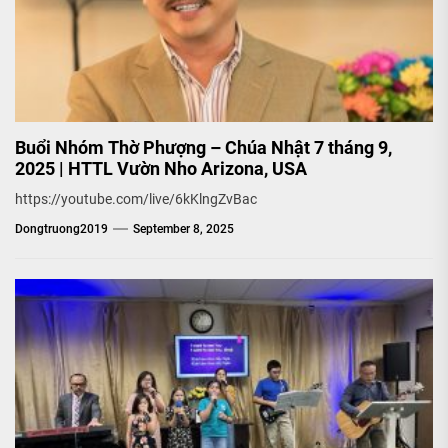
Buổi Nhóm Thờ Phượng – Chúa Nhật 7 tháng 9,
2025 | HTTL Vườn Nho Arizona, USA
https://youtube.com/live/6kKlngZvBac
Dongtruong2019
September 8, 2025