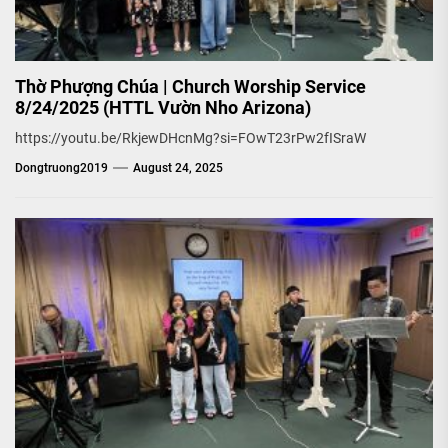
Thờ Phượng Chúa | Church Worship Service
8/24/2025 (HTTL Vườn Nho Arizona)
https://youtu.be/RkjewDHcnMg?si=FOwT23rPw2fISraW
Dongtruong2019
August 24, 2025