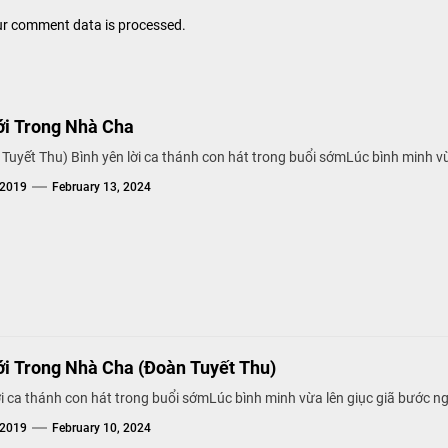
r comment data is processed.
i Trong Nhà Cha
Tuyết Thu) Bình yên lời ca thánh con hát trong buổi sớmLúc bình minh vừa
g2019
February 13, 2024
i Trong Nhà Cha (Đoàn Tuyết Thu)
ời ca thánh con hát trong buổi sớmLúc bình minh vừa lên giục giã bước ng
g2019
February 10, 2024