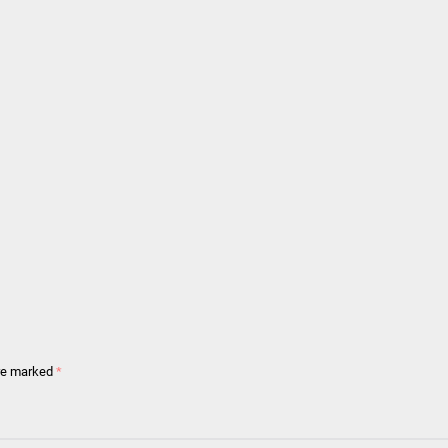
are marked
*