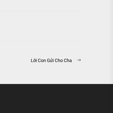
Lời Con Gửi Cho Cha
Next
post: