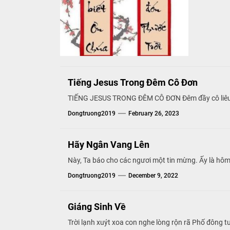
Tiếng Jesus Trong Đêm Cô Đơn
TIẾNG JESUS TRONG ĐÊM CÔ ĐƠN Đêm đầy cô liêu.
Dongtruong2019
February 26, 2023
Hãy Ngân Vang Lên
Này, Ta báo cho các ngươi một tin mừng. Ấy là hôm 
Dongtruong2019
December 9, 2022
Giáng Sinh Về
Trời lạnh xuýt xoa con nghe lòng rộn rã Phố đông 