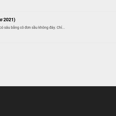
ơ 2021)
ó sâu bằng cô đơn sầu không đáy. Chỉ...