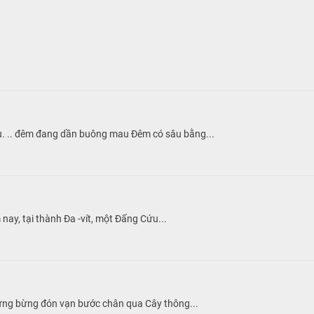
 .. đêm đang dần buông mau Đêm có sâu bằng...
nay, tại thành Đa -vít, một Đấng Cứu...
tưng bừng đón vạn bước chân qua Cây thông...