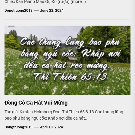
Chiếc Đàn Piano Màu Gụ Đỏ (rượu) (more…)
Dongtruong2019
June 22, 2024
Đồng Cỏ Ca Hát Vui Mừng
Tác giả: Kirsten Holmberg Đọc: Thi Thiên 65:8-13 Các thung lũng
bao phủ bằng ngũ cốc; Khắp nơi đều ca hát...
Dongtruong2019
April 18, 2024