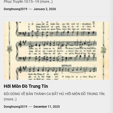
Phục Truyền 10:15–19 (more…)
Dongtruong2019
January 2, 2026
Hỡi Môn Đồ Trung Tín
ĐÔI DÒNG VỀ BẢN THÁNH CA BẤT HỦ: HỠI MÔN ĐỒ TRUNG TÍN.
(more…)
Dongtruong2019
December 11, 2025