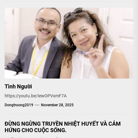
Tình Người
https://youtu.be/IewOPVxmF7A
Dongtruong2019
November 28, 2025
ĐỪNG NGỪNG TRUYỀN NHIỆT HUYẾT VÀ CẢM
HỨNG CHO CUỘC SỐNG.