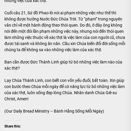
những việc của xác thịt.
Cuối câu 21, Sứ đồ Phao-lô nói ai phạm những việc như thế thì
không được hưởng Nước Đức Chúa Trời. Từ “phạm” trong nguyên
văn chỉ về một hành động theo thói quen. Do đó, ở đây ông không
nói đến một đôi lần phạm những việc này, nhưng nói đến thói quen
làm những việc thuộc về xác thịt là việc làm của con người cũ, chưa
được tái sanh và không ăn năn. Cầu xin Chúa biến đổi đời sống mỗi
chúng ta để không sa vào những việc làm của xác thịt.
Bạn cần được Đức Thánh Linh giúp từ bỏ những việc làm nào của
xác thịt?
Lạy Chúa Thánh Linh, con biết con vốn yếu đuối, bất toàn. Xin giúp
con bước theo Chúa mỗi ngày để có năng lực từ bỏ những việc làm
của xác thịt, luôn sống đẹp lòng Chúa. Nhân danh Chúa Giê-xu
Christ, Amen!
(Our Daily Bread Ministry – Bánh Hằng Sống Mỗi Ngày)
Share this: