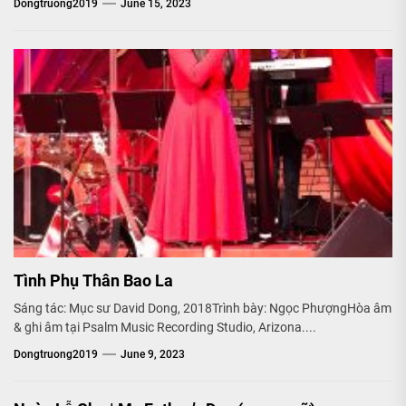
Dongtruong2019
June 15, 2023
Tình Phụ Thân Bao La
Sáng tác: Mục sư David Dong, 2018Trình bày: Ngọc PhượngHòa âm
& ghi âm tại Psalm Music Recording Studio, Arizona....
Dongtruong2019
June 9, 2023