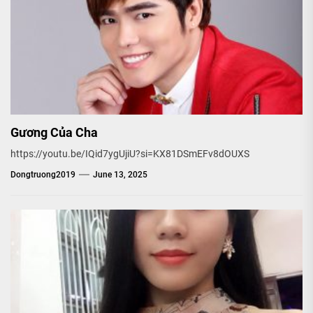
Gương Của Cha
https://youtu.be/IQid7ygUjiU?si=KX81DSmEFv8dOUXS
Dongtruong2019
June 13, 2025