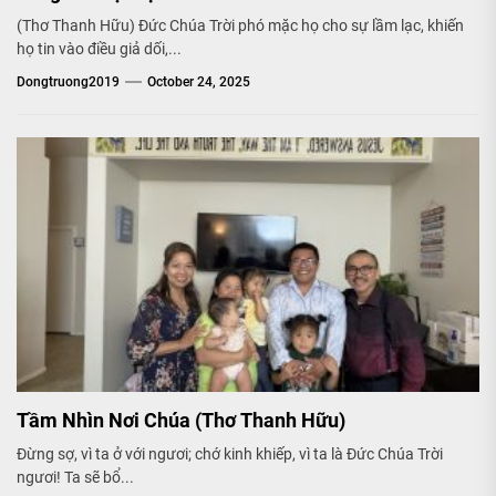
(Thơ Thanh Hữu) Đức Chúa Trời phó mặc họ cho sự lầm lạc, khiến
họ tin vào điều giả dối,...
Dongtruong2019
October 24, 2025
Tầm Nhìn Nơi Chúa (Thơ Thanh Hữu)
Đừng sợ, vì ta ở với ngươi; chớ kinh khiếp, vì ta là Đức Chúa Trời
ngươi! Ta sẽ bổ...