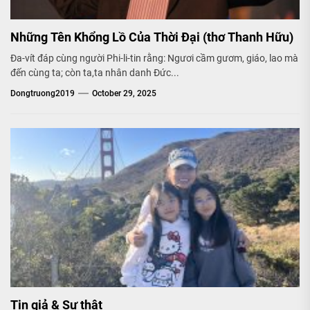
Những Tên Khổng Lồ Của Thời Đại (thơ Thanh Hữu)
Đa-vít đáp cùng người Phi-li-tin rằng: Ngươi cầm gươm, giáo, lao mà
đến cùng ta; còn ta,ta nhân danh Đức...
Dongtruong2019
October 29, 2025
Tin giả & Sự thật