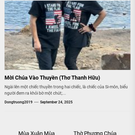
Mời Chúa Vào Thuyền (Thơ Thanh Hữu)
Ngài lên một chiếc thuyền trong hai chiếc, là chiếc của Si-môn, biểu
người đem ra khỏi bờ một chút;...
Dongtruong2019
September 24, 2025
Post
Mùa Xuân Mùa
Thờ Phượng Chúa