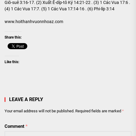
Giô-suê 3:16-17. (2) Xuất Ê-díp-tô Ký 14:21-22 . (3) 1 Các Vua 17:6 .
(4) 1 Các Vua 17:7. (5) 1 Các Vua 17:14-16 . (6) Phi-líp 3:14
www.hoithanhvuonnhoaz.com
Share this:
Like this:
LEAVE A REPLY
Your email address will not be published.
Required fields are marked
*
Comment
*