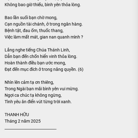
Không bao giờ thiếu, bình yên thỏa lòng.
Bao lần suối bạn chờ mong,
Cạn nguồn tài chánh, ở trong ngân hàng.
Bệnh tật, đau ốm, thuốc thang,
Việc làm mất mát, gian nan quanh mình ?
Lắng nghe tiếng Chúa Thánh Linh,
Dẫn bạn đến chốn hiển vinh thỏa lòng.
Hoàn thành điều bạn ước mong,
Đạt đến mục đích ở trong năng quyền. (6)
Nhìn lên cảm tạ ơn thiêng,
Trong Ngài bạn mãi bình yên vui mừng.
Ngợi ca chúc tạ không ngừng,
Tình yêu ân điển vút từng trời xanh.
THANH HỮU
Tháng 2 năm 2025
____________________________