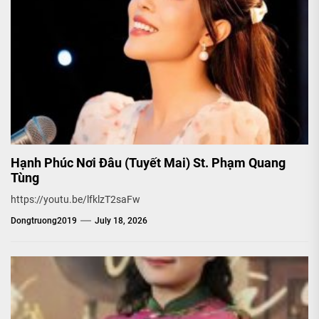
Hạnh Phúc Nơi Đâu (Tuyết Mai) St. Phạm Quang
Tùng
https://youtu.be/lfklzT2saFw
Dongtruong2019
July 18, 2026