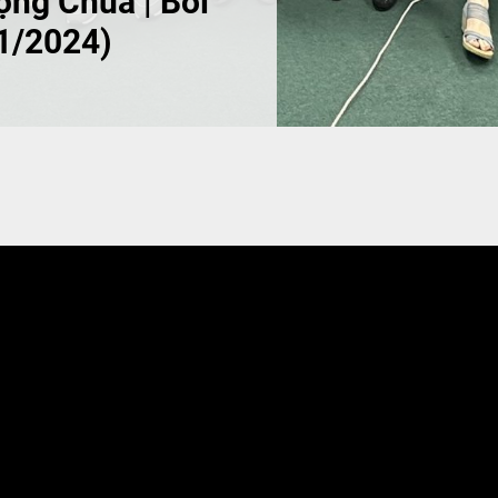
ng Chúa | Bồi
01/2024)