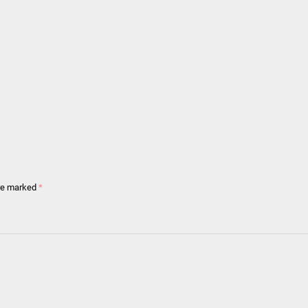
are marked
*