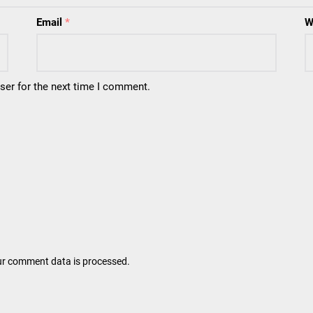
Email
*
W
ser for the next time I comment.
r comment data is processed.