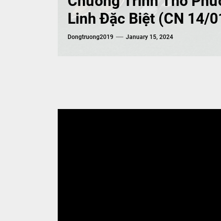
Chương Trình Thờ Phượ
Linh Đặc Biệt (CN 14/
Dongtruong2019
January 15, 2024