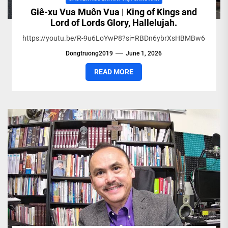
Giê-xu Vua Muôn Vua | King of Kings and
Lord of Lords Glory, Hallelujah.
https://youtu.be/R-9u6LoYwP8?si=RBDn6ybrXsHBMBw6
Dongtruong2019
June 1, 2026
READ MORE