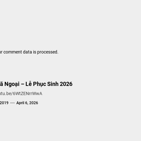
r comment data is processed.
Dã Ngoại – Lễ Phục Sinh 2026
outu.be/6WtZENrrWwA
g2019
April 6, 2026