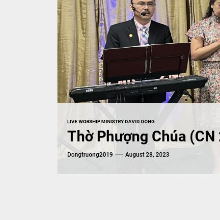
MUSIC
LIVE WORSHIP MINISTRY DAVID DONG
Thờ Phượng Chúa (CN 
Dongtruong2019
August 28, 2023