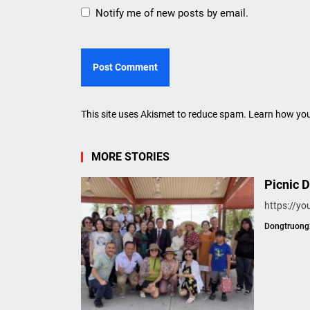
Notify me of new posts by email.
This site uses Akismet to reduce spam.
Learn how you
MORE STORIES
Picnic 
https://y
Dongtruon