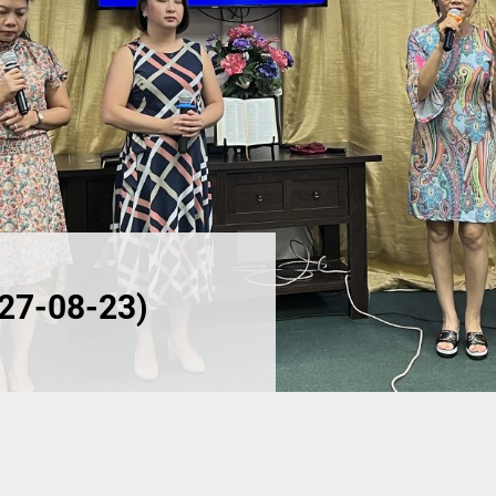
27-08-23)