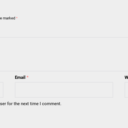
are marked
*
Email
*
W
ser for the next time I comment.