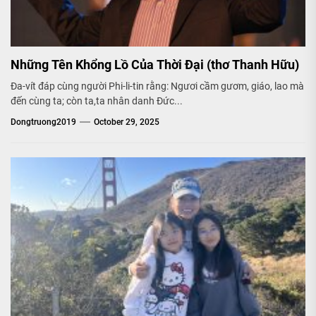
Những Tên Khổng Lồ Của Thời Đại (thơ Thanh Hữu)
Đa-vít đáp cùng người Phi-li-tin rằng: Ngươi cầm gươm, giáo, lao mà
đến cùng ta; còn ta,ta nhân danh Đức...
Dongtruong2019
October 29, 2025