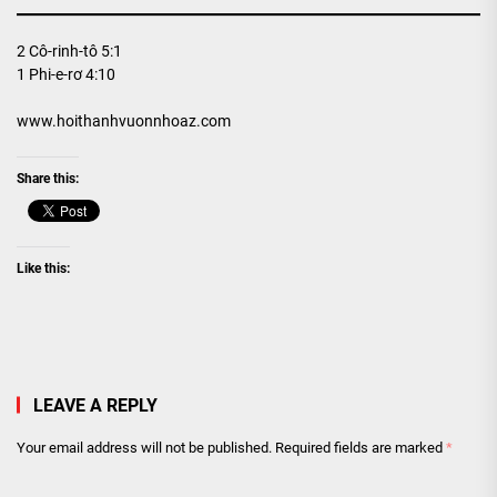
2 Cô-rinh-tô 5:1
1 Phi-e-rơ 4:10
www.hoithanhvuonnhoaz.com
Share this:
Like this:
LEAVE A REPLY
Your email address will not be published.
Required fields are marked
*