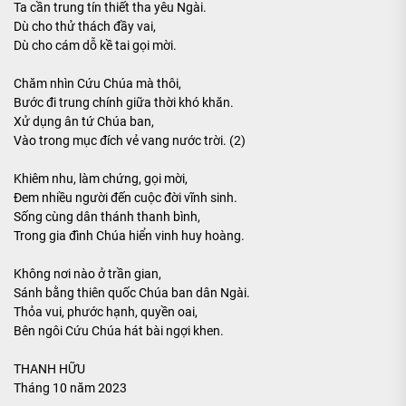
Ta cần trung tín thiết tha yêu Ngài.
Dù cho thử thách đầy vai,
Dù cho cám dỗ kề tai gọi mời.
Chăm nhìn Cứu Chúa mà thôi,
Bước đi trung chính giữa thời khó khăn.
Xử dụng ân tứ Chúa ban,
Vào trong mục đích vẻ vang nước trời. (2)
Khiêm nhu, làm chứng, gọi mời,
Đem nhiều người đến cuộc đời vĩnh sinh.
Sống cùng dân thánh thanh bình,
Trong gia đình Chúa hiển vinh huy hoàng.
Không nơi nào ở trần gian,
Sánh bằng thiên quốc Chúa ban dân Ngài.
Thỏa vui, phước hạnh, quyền oai,
Bên ngôi Cứu Chúa hát bài ngợi khen.
THANH HỮU
Tháng 10 năm 2023