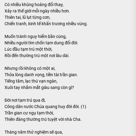
Có nhiều khủng hoảng đổi thay,
Xảy ra thế giới mỗi ngày nhiều hơn.
Thiên tai, lũ lụt từng cơn,
Chiến tranh, kinh tế khẩn trương nhiều vùng.
Muốn tránh nguy hiểm bần cùng,
Nhiều người tìm chốn tạm dung đổi đời.
Lúc đầu tạm trú một thời,
Rồi đến thường trú một nơi lâu dài.
Nhưng rồi không có một ai,
Thỏa lòng danh vọng, tiền tài trần gian.
Tiếng tăm, lạc thú vạn ngàn,
Xuôi tay nhắm mắt giàu sang còn gì?
Đời nơi tạm trú qua đi,
Công dân nước Chúa quang huy đời đời. (1)
Trần gian cư ngụ tạm thời,
Thiên đàng thường trú tuyệt vời nhà Cha.
Tháng năm thử nghiệm sẽ qua,