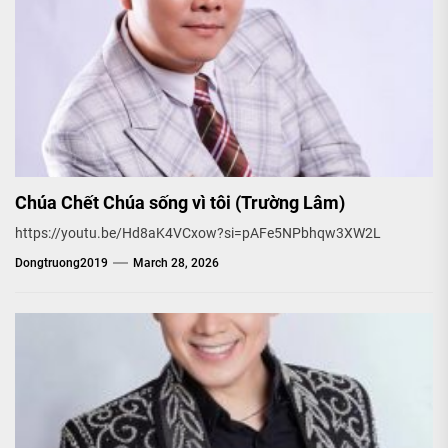
Chúa Chết Chúa sống vì tôi (Trường Lâm)
https://youtu.be/Hd8aK4VCxow?si=pAFe5NPbhqw3XW2L
Dongtruong2019
March 28, 2026