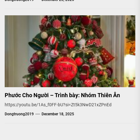
Phước Cho Người – Trình bày: Nhóm Thiên Ân
https://youtu.be/1As_f0FF-bU?si=Zt5k3NwD21xZPnEd
Dongtruong2019
December 18, 2025