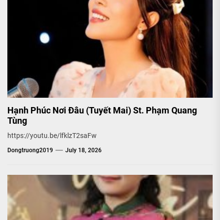
Hạnh Phúc Nơi Đâu (Tuyết Mai) St. Phạm Quang
Tùng
https://youtu.be/lfklzT2saFw
Dongtruong2019
July 18, 2026