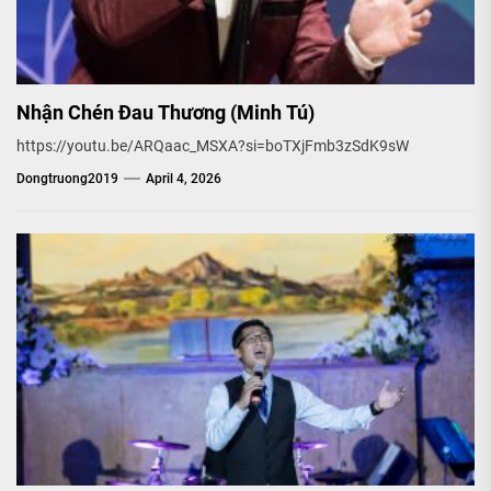
Nhận Chén Đau Thương (Minh Tú)
https://youtu.be/ARQaac_MSXA?si=boTXjFmb3zSdK9sW
Dongtruong2019
April 4, 2026