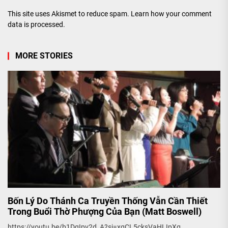
This site uses Akismet to reduce spam.
Learn how your comment
data is processed.
MORE STORIES
Bốn Lý Do Thánh Ca Truyền Thống Vẫn Cần Thiết
Trong Buổi Thờ Phượng Của Bạn (Matt Boswell)
https://youtu.be/b1DqIpv2d_A?si=xqCL5cksVaHLIpXq