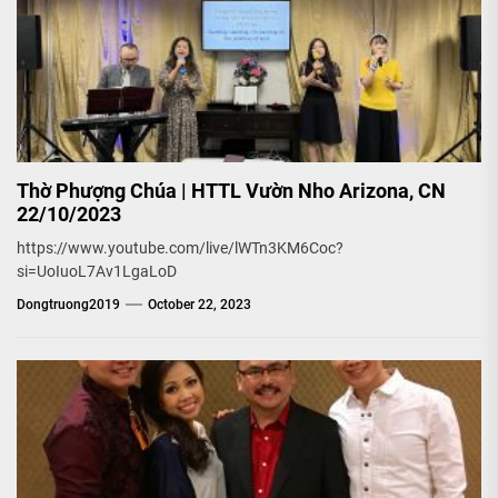
Thờ Phượng Chúa | HTTL Vườn Nho Arizona, CN
22/10/2023
https://www.youtube.com/live/lWTn3KM6Coc?
si=UoIuoL7Av1LgaLoD
Dongtruong2019
October 22, 2023