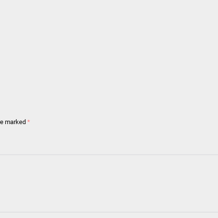
are marked
*