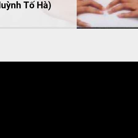
uỳnh Tố Hà)