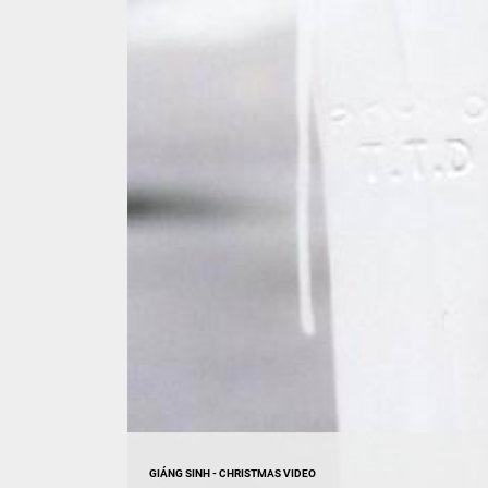
GIÁNG SINH - CHRISTMAS VIDEO