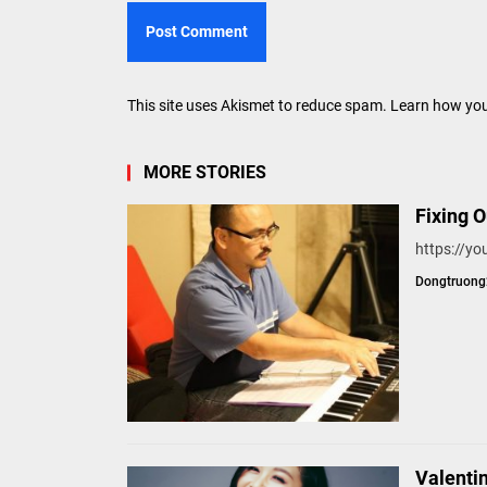
This site uses Akismet to reduce spam.
Learn how you
MORE STORIES
Fixing 
https://
Dongtruon
Valenti