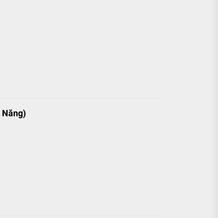
h Năng)