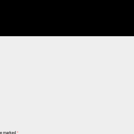
are marked
*