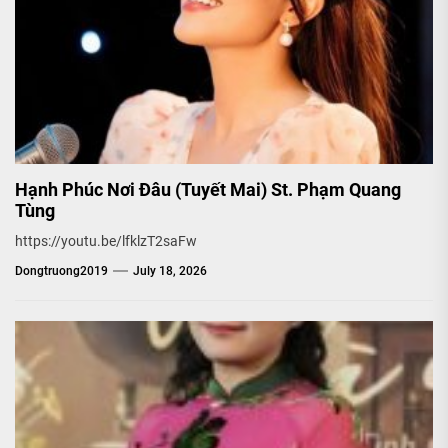
Hạnh Phúc Nơi Đâu (Tuyết Mai) St. Phạm Quang
Tùng
https://youtu.be/lfklzT2saFw
Dongtruong2019
July 18, 2026