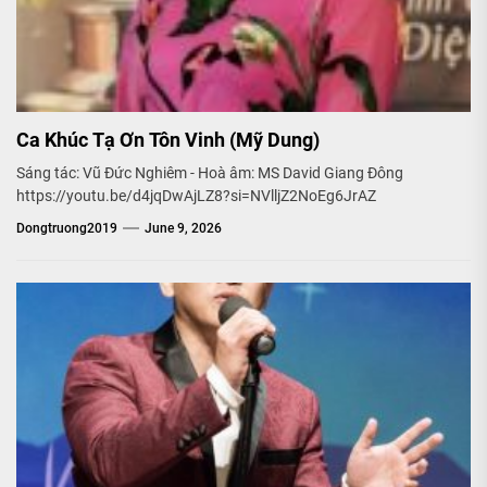
Ca Khúc Tạ Ơn Tôn Vinh (Mỹ Dung)
Sáng tác: Vũ Đức Nghiêm - Hoà âm: MS David Giang Đông
https://youtu.be/d4jqDwAjLZ8?si=NVlljZ2NoEg6JrAZ
Dongtruong2019
June 9, 2026