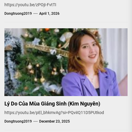
https://youtu.be/zPOjI-FvtTI
Dongtruong2019
April 1, 2026
Lý Do Của Mùa Giáng Sinh (Kim Nguyên)
https://youtu.be/pEl_bhkmvAg?si=PQviIQ11D5PUtkod
Dongtruong2019
December 23, 2025