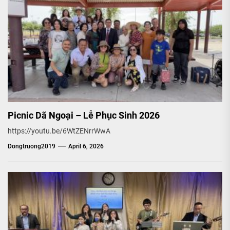
Picnic Dã Ngoại – Lễ Phục Sinh 2026
https://youtu.be/6WtZENrrWwA
Dongtruong2019
April 6, 2026