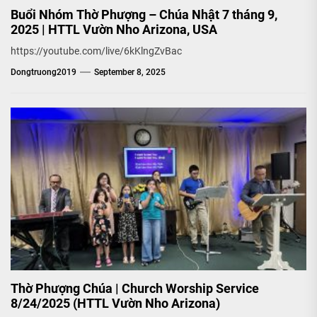
Buổi Nhóm Thờ Phượng – Chúa Nhật 7 tháng 9,
2025 | HTTL Vườn Nho Arizona, USA
https://youtube.com/live/6kKlngZvBac
Dongtruong2019
September 8, 2025
Thờ Phượng Chúa | Church Worship Service
8/24/2025 (HTTL Vườn Nho Arizona)