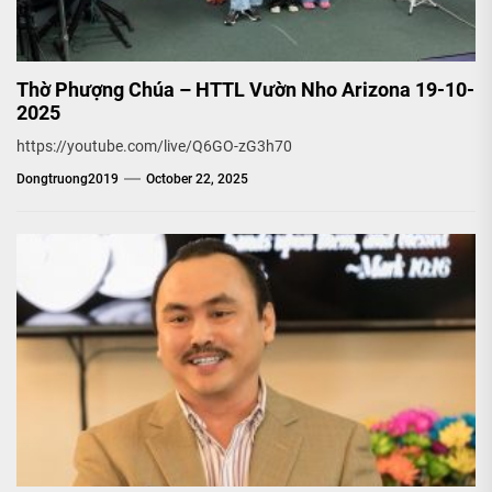
Thờ Phượng Chúa – HTTL Vườn Nho Arizona 19-10-
2025
https://youtube.com/live/Q6GO-zG3h70
Dongtruong2019
October 22, 2025