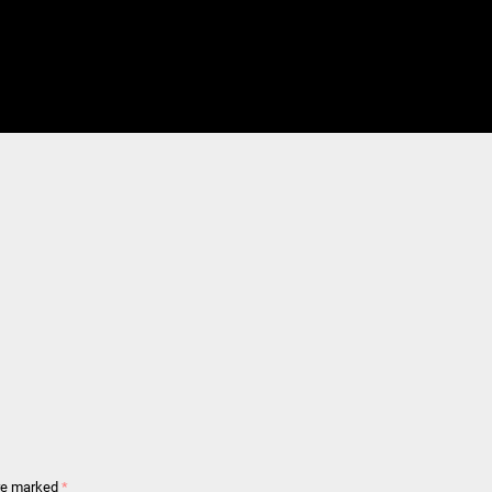
are marked
*