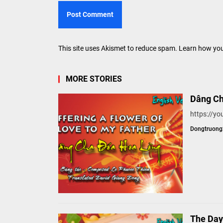
This site uses Akismet to reduce spam.
Learn how you
MORE STORIES
Dâng Cha
https://y
Dongtruon
The Day