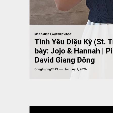
KIDS DANCE & WORSHIP VIDEO
Tình Yêu Diệu Kỳ (St. 
bày: Jojo & Hannah | P
David Giang Đông
Dongtruong2019
January 1, 2026