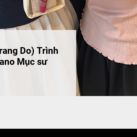
Trang Do) Trình
iano Mục sư