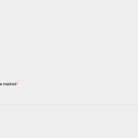
are marked
*