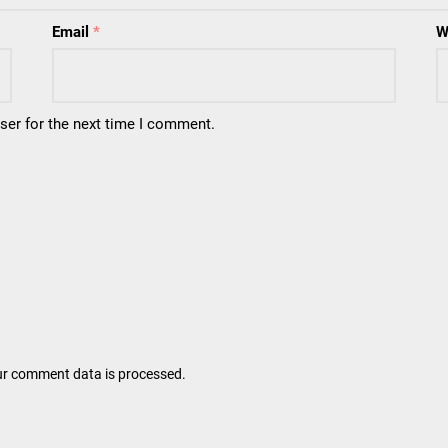
Email
*
W
ser for the next time I comment.
r comment data is processed.