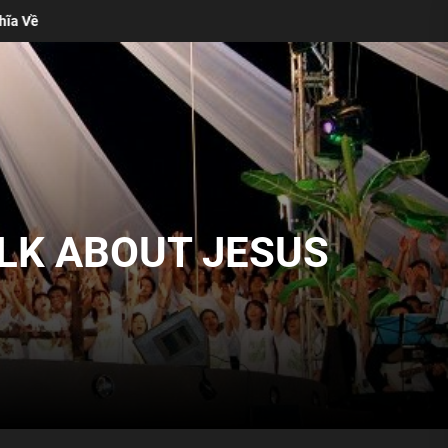
Bốn Lý Do Thánh Ca Truyền Thống Vẫn Cần Thiết Trong Buổi
ALK ABOUT JESUS