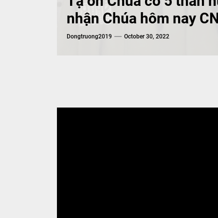
Tạ ơn Chúa có 5 thân hữ
nhận Chúa hôm nay CN
Dongtruong2019
October 30, 2022