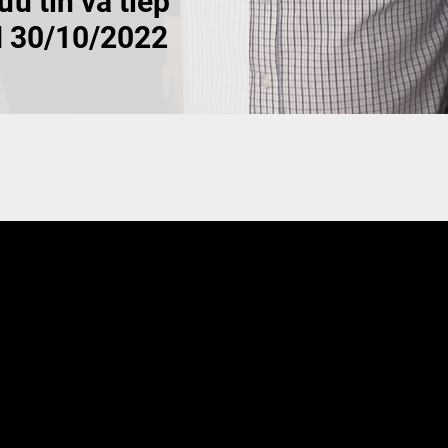
u tin và tiếp
 30/10/2022