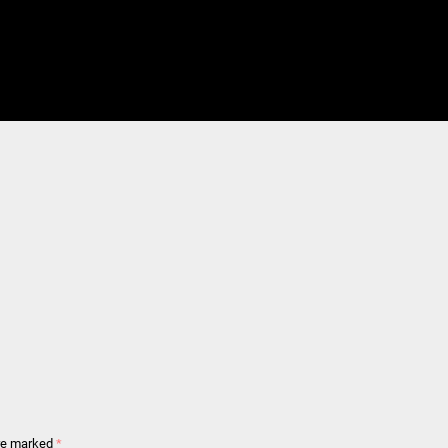
are marked
*