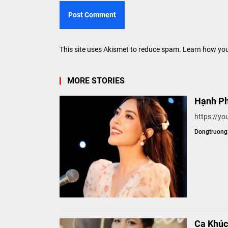
This site uses Akismet to reduce spam.
Learn how you
MORE STORIES
Hạnh Ph
https://yo
Dongtruon
Ca Khúc