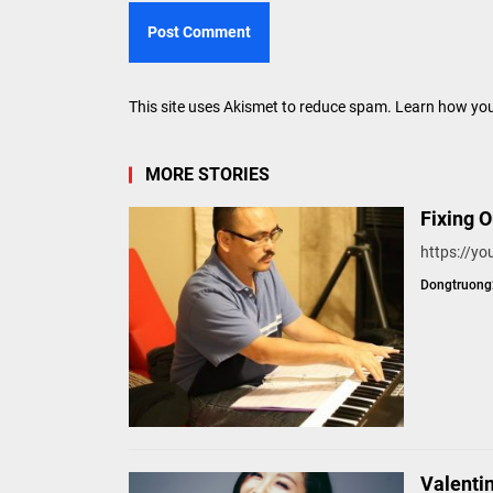
This site uses Akismet to reduce spam.
Learn how you
MORE STORIES
Fixing 
https://
Dongtruon
Valenti