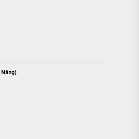
h Năng)