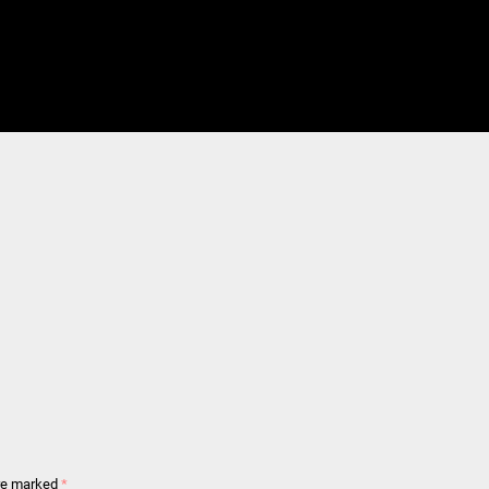
are marked
*