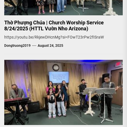
Thờ Phượng Chúa | Church Worship Service
8/24/2025 (HTTL Vườn Nho Arizona)
https://youtu.be/RkjewDHcnMg?si=FOwT23rPw2fISraW
Dongtruong2019
August 24, 2025