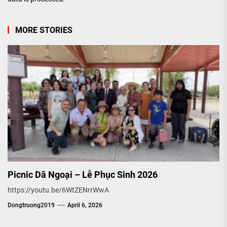
MORE STORIES
Picnic Dã Ngoại – Lễ Phục Sinh 2026
https://youtu.be/6WtZENrrWwA
Dongtruong2019
April 6, 2026