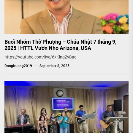
Buổi Nhóm Thờ Phượng – Chúa Nhật 7 tháng 9,
2025 | HTTL Vườn Nho Arizona, USA
https://youtube.com/live/6kKlngZvBac
Dongtruong2019
September 8, 2025