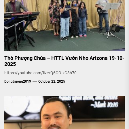
Thờ Phượng Chúa – HTTL Vườn Nho Arizona 19-10-
2025
https://youtube.com/live/Q6GO-zG3h70
Dongtruong2019
October 22, 2025