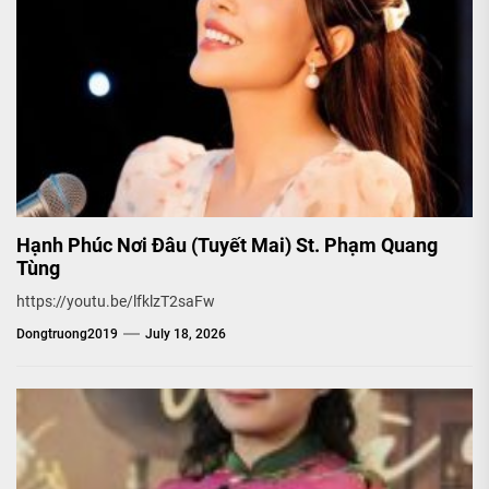
Hạnh Phúc Nơi Đâu (Tuyết Mai) St. Phạm Quang
Tùng
https://youtu.be/lfklzT2saFw
Dongtruong2019
July 18, 2026