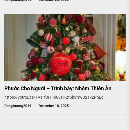
Phước Cho Người – Trình bày: Nhóm Thiên Ân
https://youtu.be/1As_f0FF-bU?si=Zt5k3NwD21xZPnEd
Dongtruong2019
December 18, 2025