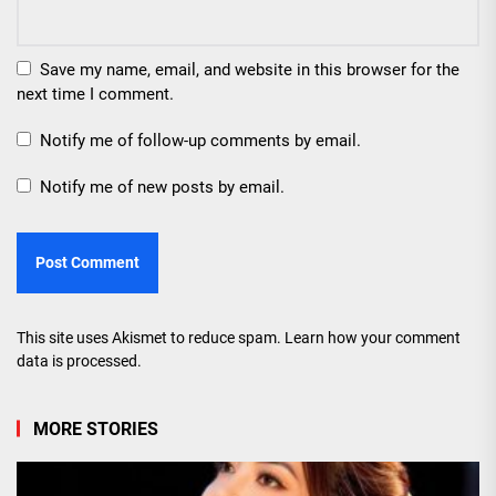
Save my name, email, and website in this browser for the
next time I comment.
Notify me of follow-up comments by email.
Notify me of new posts by email.
This site uses Akismet to reduce spam.
Learn how your comment
data is processed.
MORE STORIES