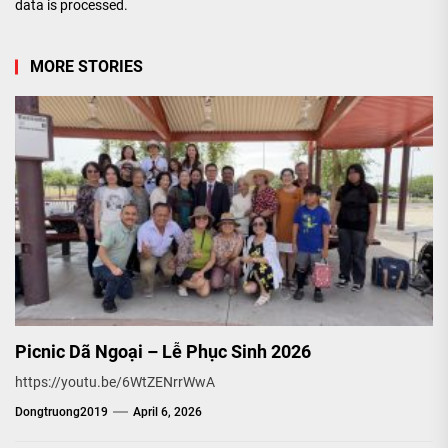
data is processed.
MORE STORIES
Picnic Dã Ngoại – Lễ Phục Sinh 2026
https://youtu.be/6WtZENrrWwA
Dongtruong2019
April 6, 2026