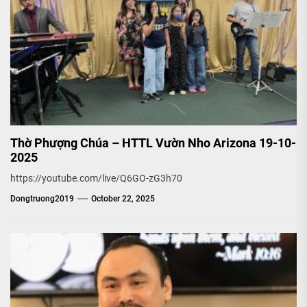
Thờ Phượng Chúa – HTTL Vườn Nho Arizona 19-10-
2025
https://youtube.com/live/Q6GO-zG3h70
Dongtruong2019
October 22, 2025