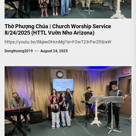
Thờ Phượng Chúa | Church Worship Service
8/24/2025 (HTTL Vườn Nho Arizona)
https://youtu.be/RkjewDHcnMg?si=FOwT23rPw2fISraW
Dongtruong2019
August 24, 2025