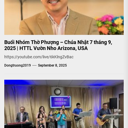
Buổi Nhóm Thờ Phượng – Chúa Nhật 7 tháng 9,
2025 | HTTL Vườn Nho Arizona, USA
https://youtube.com/live/6kKlngZvBac
Dongtruong2019
September 8, 2025