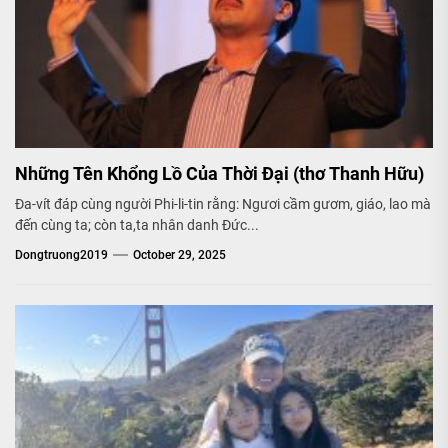
Những Tên Khổng Lồ Của Thời Đại (thơ Thanh Hữu)
Đa-vít đáp cùng người Phi-li-tin rằng: Ngươi cầm gươm, giáo, lao mà
đến cùng ta; còn ta,ta nhân danh Đức...
Dongtruong2019
October 29, 2025