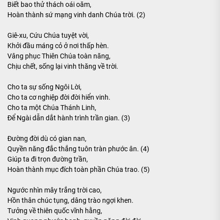
Biết bao thử thách oái oăm,
Hoàn thành sứ mạng vinh danh Chúa trời. (2)
Giê-xu, Cứu Chúa tuyệt vời,
Khởi đầu máng cỏ ở nơi thấp hèn.
Vâng phục Thiên Chúa toàn năng,
Chịu chết, sống lại vinh thăng về trời.
Cho ta sự sống Ngôi Lời,
Cho ta cơ nghiệp đời đời hiển vinh.
Cho ta một Chúa Thánh Linh,
Để Ngài dẫn dắt hành trình trần gian. (3)
Đường đời dù có gian nan,
Quyền năng đắc thắng tuôn tràn phước ân. (4)
Giúp ta đi trọn đường trần,
Hoàn thành mục đích toàn phần Chúa trao. (5)
Ngước nhìn mây trắng trời cao,
Hồn thân chúc tụng, dâng trào ngợi khen.
Tưởng về thiên quốc vĩnh hằng,