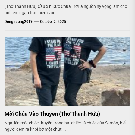
(Thơ Thanh Hữu) Cầu xin Đức Chúa Trời là nguồn hy vọng làm cho
anh em ngập tràn niềm vui...
Dongtruong2019
October 2, 2025
Mời Chúa Vào Thuyền (Thơ Thanh Hữu)
Ngài lên một chiếc thuyền trong hai chiếc, là chiếc của Si-môn, biểu
người đem ra khỏi bờ một chút;...