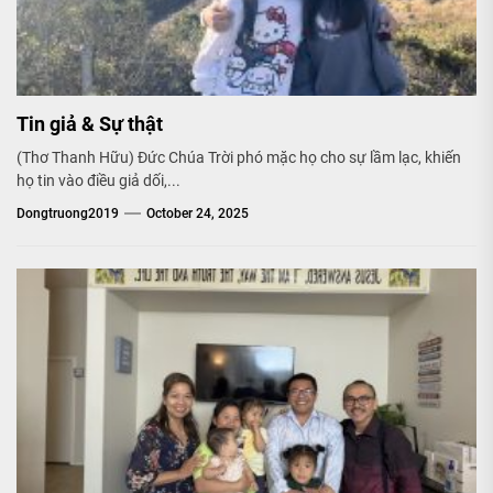
Tin giả & Sự thật
(Thơ Thanh Hữu) Đức Chúa Trời phó mặc họ cho sự lầm lạc, khiến
họ tin vào điều giả dối,...
Dongtruong2019
October 24, 2025