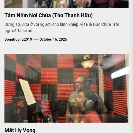
Tầm Nhìn Nơi Chúa (Thơ Thanh Hữu)
Đừng sợ, vì ta ở với ngươi; chớ kinh khiếp, vì ta là Đức Chúa Trời
ngươi! Ta sẽ bổ...
Dongtruong2019
October 16, 2025
Mất Hy Vọng