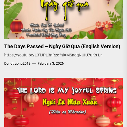
The Days Passed – Ngày Giờ Qua (English Version)
https://youtu.be/L3TJPL3nRzo?si=MSndqNUIU7uKs-Ln
Dongtruong2019
February 3, 2026