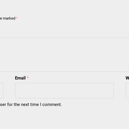
are marked
*
Email
*
W
ser for the next time I comment.