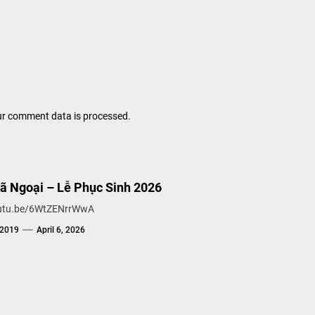
r comment data is processed.
Dã Ngoại – Lễ Phục Sinh 2026
outu.be/6WtZENrrWwA
g2019
April 6, 2026