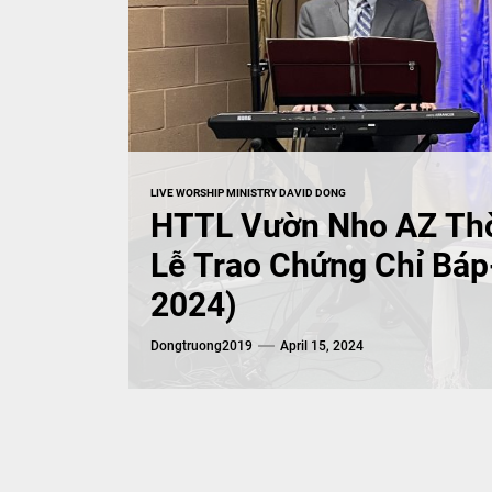
MUSIC
LIVE WORSHIP MINISTRY DAVID DONG
HTTL Vườn Nho AZ Th
Lễ Trao Chứng Chỉ Báp
2024)
Dongtruong2019
April 15, 2024