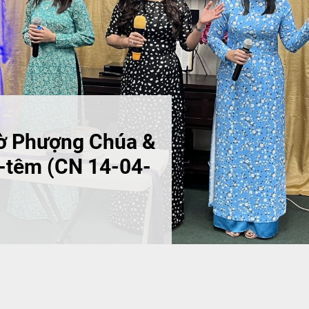
ờ Phượng Chúa &
-têm (CN 14-04-