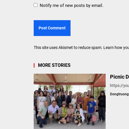
Notify me of new posts by email.
This site uses Akismet to reduce spam.
Learn how you
MORE STORIES
Picnic 
https://y
Dongtruon