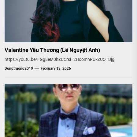
Valentine Yêu Thương (Lê Nguyệt Anh)
https://youtu.be/FGg8eM0hZUc?si=2HoomhPUkZUQTBjg
Dongtruong2019
February 13, 2026