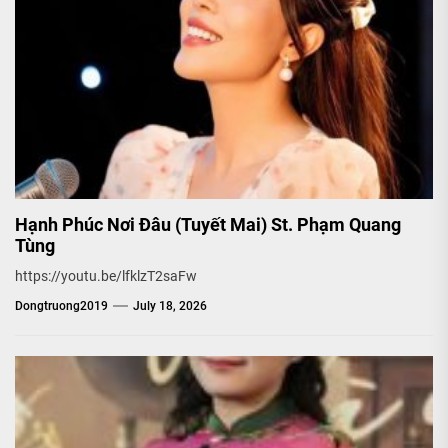
Hạnh Phúc Nơi Đâu (Tuyết Mai) St. Phạm Quang
Tùng
https://youtu.be/lfklzT2saFw
Dongtruong2019
July 18, 2026