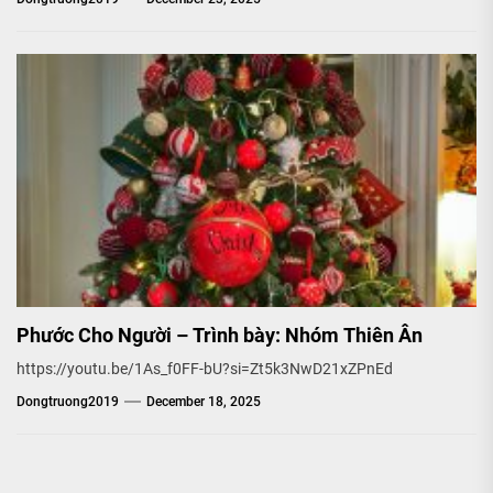
Phước Cho Người – Trình bày: Nhóm Thiên Ân
https://youtu.be/1As_f0FF-bU?si=Zt5k3NwD21xZPnEd
Dongtruong2019
December 18, 2025