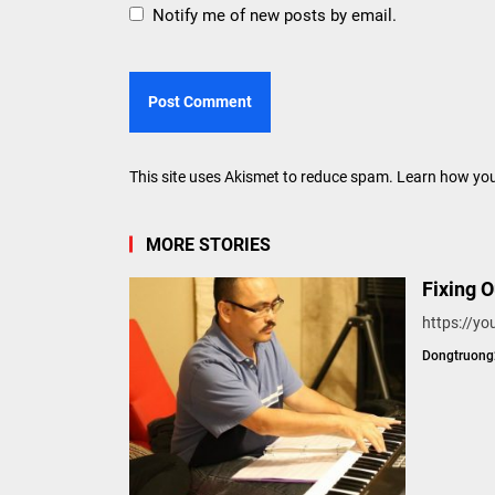
Notify me of new posts by email.
This site uses Akismet to reduce spam.
Learn how you
MORE STORIES
Fixing 
https://
Dongtruon