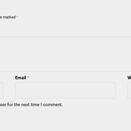
are marked
*
Email
*
W
ser for the next time I comment.