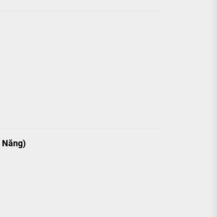
h Năng)