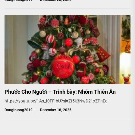
Phước Cho Người – Trình bày: Nhóm Thiên Ân
https://youtu.be/1As_f0FF-bU?si=Zt5k3NwD21xZPnEd
Dongtruong2019
December 18, 2025