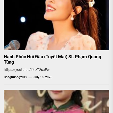
Hạnh Phúc Nơi Đâu (Tuyết Mai) St. Phạm Quang
Tùng
https://youtu.be/lfklzT2saFw
Dongtruong2019
July 18, 2026