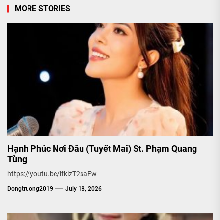
MORE STORIES
Hạnh Phúc Nơi Đâu (Tuyết Mai) St. Phạm Quang
Tùng
https://youtu.be/lfklzT2saFw
Dongtruong2019
July 18, 2026